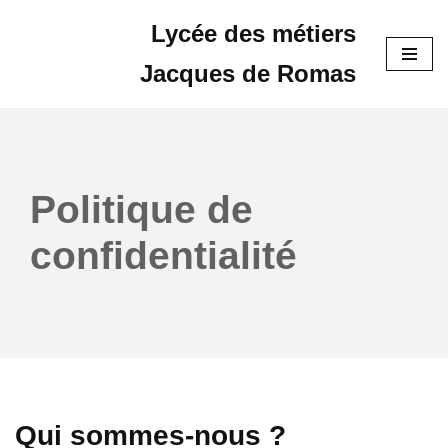
Lycée des métiers
Aller
Jacques de Romas
au
contenu
Politique de
confidentialité
Qui sommes-nous ?