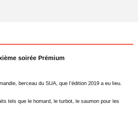
uxième soirée Prémium
.
andie, berceau du SUA, que l’édition 2019 a eu lieu.
its tels que le homard, le turbot, le saumon pour les