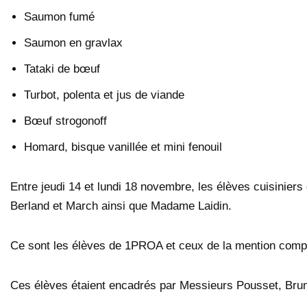
Saumon fumé
Saumon en gravlax
Tataki de bœuf
Turbot, polenta et jus de viande
Bœuf strogonoff
Homard, bisque vanillée et mini fenouil
Entre jeudi 14 et lundi 18 novembre, les élèves cuisini
Berland et March ainsi que Madame Laidin.
Ce sont les élèves de 1PROA et ceux de la mention complém
Ces élèves étaient encadrés par Messieurs Pousset, Brune