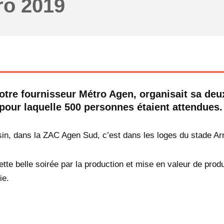
ro 2019
otre fournisseur Métro Agen, organisait sa de
pour laquelle 500 personnes étaient attendues
n, dans la ZAC Agen Sud, c’est dans les loges du stade Arm
tte belle soirée par la production et mise en valeur de produ
ie.