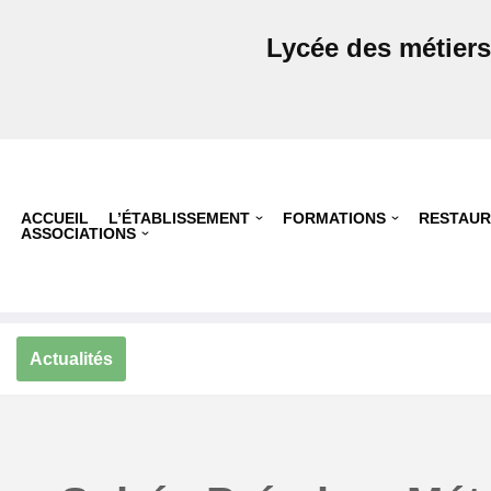
Lycée des métier
Aller
au
contenu
ACCUEIL
L’ÉTABLISSEMENT
FORMATIONS
RESTAUR
ASSOCIATIONS
Actualités