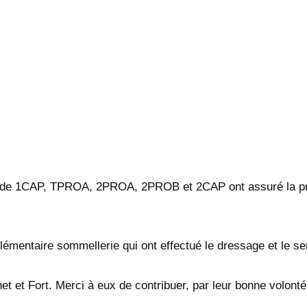
ers de 1CAP, TPROA, 2PROA, 2PROB et 2CAP ont assuré la pr
entaire sommellerie qui ont effectué le dressage et le serv
t et Fort. Merci à eux de contribuer, par leur bonne volont