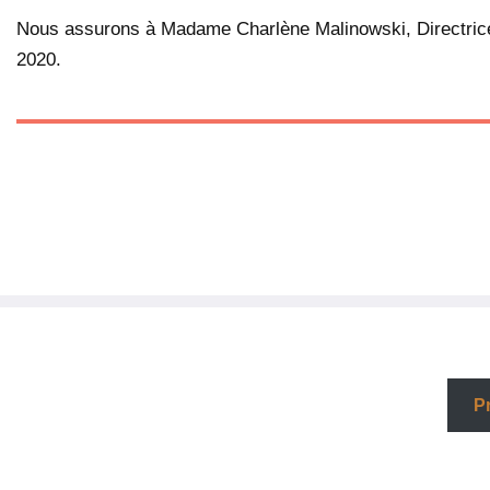
Nous assurons à Madame Charlène Malinowski, Directrice 
2020.
P