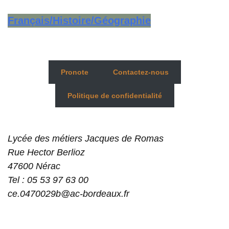
Français/Histoire/Géographie
Pronote
Contactez-nous
Politique de confidentialité
Lycée des métiers Jacques de Romas
Rue Hector Berlioz
47600 Nérac
Tel : 05 53 97 63 00
ce.0470029b@ac-bordeaux.fr