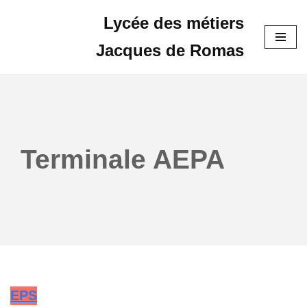
Lycée des métiers
Aller
Jacques de Romas
au
contenu
Terminale AEPA
EPS